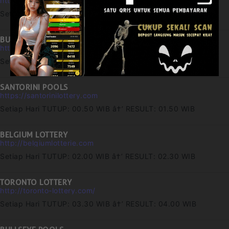
http://spain-lotteria.com/
Setiap Hari TUTUP: 23.45 WIB â†’ RESULT: 00.30 WIB
BUDAPEST POOLS
http://budapest-pools.com/
Setiap Hari TUTUP: 00.30 WIB â†’ RESULT: 01.00 WIB
SANTORINI POOLS
https://santorinilottery.com
Setiap Hari TUTUP: 00.50 WIB â†’ RESULT: 01.50 WIB
BELGIUM LOTTERY
http://belgiumlotterie.com
Setiap Hari TUTUP: 02.00 WIB â†’ RESULT: 02.30 WIB
TORONTO LOTTERY
http://toronto-lottery.com/
Setiap Hari TUTUP: 03.30 WIB â†’ RESULT: 04.00 WIB