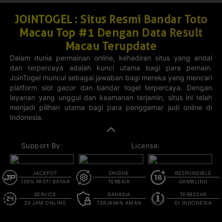
JOINTOGEL : Situs Resmi Bandar Toto
Macau Top #1 Dengan Data Result
Macau Terupdate
Dalam dunia permainan online, kehadiran situs yang andal
dan terpercaya adalah kunci utama bagi para pemain.
JoinTogel muncul sebagai jawaban bagi mereka yang mencari
platform slot gacor dan bandar togel terpercaya. Dengan
layanan yang unggul dan keamanan terjamin, situs ini telah
menjadi pilihan utama bagi para penggemar judi online di
Indonesia.
Support By:
License:
JACKPOT
ENGINE
RESPONSIBLE
100% PASTI BAYAR
TERBAIK
GAMBLING
SERVICE
RAHASIA
TERBESAR
24 JAM ONLINE
TERJAMIN AMAN
DI INDONESIA