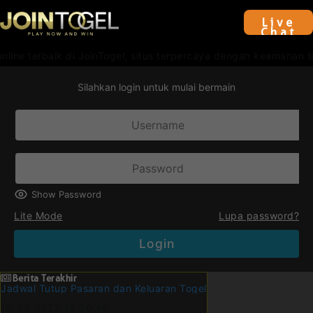
Live
Chat
ine terbaik di JoinTogel, situs terpercaya dengan keamanan ti
Silahkan login untuk mulai bermain
Show Password
Lite Mode
Lupa password?
Login
Berita Terakhir
Jadwal Tutup Pasaran dan Keluaran Togel
18-09-2023 23:50:49