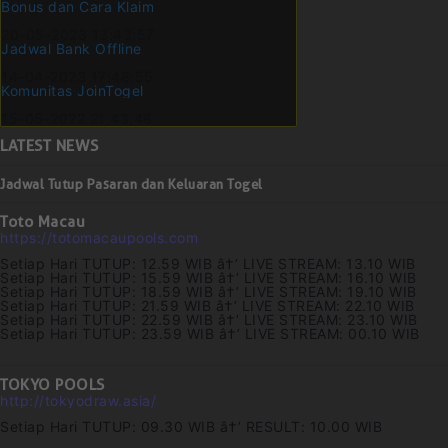
Bonus dan Cara Klaim
20-05-2023 13:43:57
Jadwal Bank Offline
14-04-2023 17:48:55
Komunitas JoinTogel
15-05-2022 21:43:46
LATEST
NEWS
Jadwal Tutup Pasaran dan Keluaran Togel
Toto Macau
https://totomacaupools.com
Setiap Hari TUTUP: 12.59 WIB â†’ LIVE STREAM: 13.10 WIB
Setiap Hari TUTUP: 15.59 WIB â†’ LIVE STREAM: 16.10 WIB
Setiap Hari TUTUP: 18.59 WIB â†’ LIVE STREAM: 19.10 WIB
Setiap Hari TUTUP: 21.59 WIB â†’ LIVE STREAM: 22.10 WIB
Setiap Hari TUTUP: 22.59 WIB â†’ LIVE STREAM: 23.10 WIB
Setiap Hari TUTUP: 23.59 WIB â†’ LIVE STREAM: 00.10 WIB
TOKYO POOLS
http://tokyodraw.asia/
Setiap Hari TUTUP: 09.30 WIB â†’ RESULT: 10.00 WIB